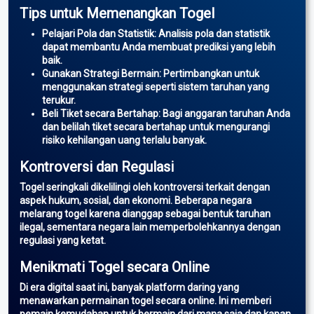
Tips untuk Memenangkan Togel
Pelajari Pola dan Statistik: Analisis pola dan statistik
dapat membantu Anda membuat prediksi yang lebih
baik.
Gunakan Strategi Bermain: Pertimbangkan untuk
menggunakan strategi seperti sistem taruhan yang
terukur.
Beli Tiket secara Bertahap: Bagi anggaran taruhan Anda
dan belilah tiket secara bertahap untuk mengurangi
risiko kehilangan uang terlalu banyak.
Kontroversi dan Regulasi
Togel seringkali dikelilingi oleh kontroversi terkait dengan
aspek hukum, sosial, dan ekonomi. Beberapa negara
melarang togel karena dianggap sebagai bentuk taruhan
ilegal, sementara negara lain memperbolehkannya dengan
regulasi yang ketat.
Menikmati Togel secara Online
Di era digital saat ini, banyak platform daring yang
menawarkan permainan togel secara online. Ini memberi
pemain kemudahan untuk bermain dari mana saja dan kapan