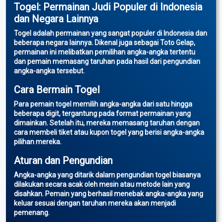
Togel: Permainan Judi Populer di Indonesia
dan Negara Lainnya
Togel adalah permainan yang sangat populer di Indonesia dan
beberapa negara lainnya. Dikenal juga sebagai Toto Gelap,
permainan ini melibatkan pemilihan angka-angka tertentu
dan pemain memasang taruhan pada hasil dari pengundian
angka-angka tersebut.
Cara Bermain Togel
Para pemain togel memilih angka-angka dari satu hingga
beberapa digit, tergantung pada format permainan yang
dimainkan. Setelah itu, mereka memasang taruhan dengan
cara membeli tiket atau kupon togel yang berisi angka-angka
pilihan mereka.
Aturan dan Pengundian
Angka-angka yang ditarik dalam pengundian togel biasanya
dilakukan secara acak oleh mesin atau metode lain yang
disahkan. Pemain yang berhasil menebak angka-angka yang
keluar sesuai dengan taruhan mereka akan menjadi
pemenang.