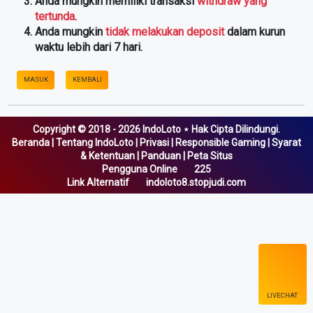
Anda mungkin memiliki transaksi
withdraw yang
tertunda
.
Anda mungkin
tidak melakukan deposit
dalam kurun
waktu lebih dari 7 hari.
MASUK
KEMBALI
Copyright © 2018 - 2026
IndoLoto
⋆ Hak Cipta Dilindungi.
Beranda
|
Tentang IndoLoto
|
Privasi
|
Responsible Gaming
|
Syarat
& Ketentuan
|
Panduan
|
Peta Situs
Pengguna Online
225
Link Alternatif
indoloto8.stopjudi.com
LIVECHAT