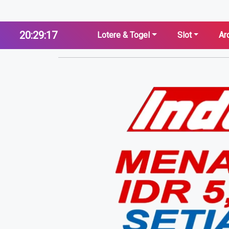
20:29:17
Lotere & Togel
Slot
Ar